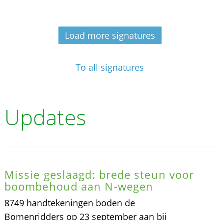
Load more signatures
To all signatures
Updates
Missie geslaagd: brede steun voor
boombehoud aan N-wegen
8749 handtekeningen boden de
Bomenridders op 23 september aan bij