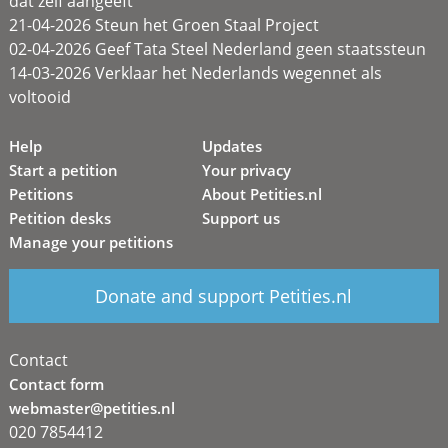
dat zélf aangeeft
21-04-2026 Steun het Groen Staal Project
02-04-2026 Geef Tata Steel Nederland geen staatssteun
14-03-2026 Verklaar het Nederlands wegennet als
voltooid
Help
Updates
Start a petition
Your privacy
Petitions
About Petities.nl
Petition desks
Support us
Manage your petitions
Donate and support Petities.nl
Contact
Contact form
webmaster@petities.nl
020 7854412