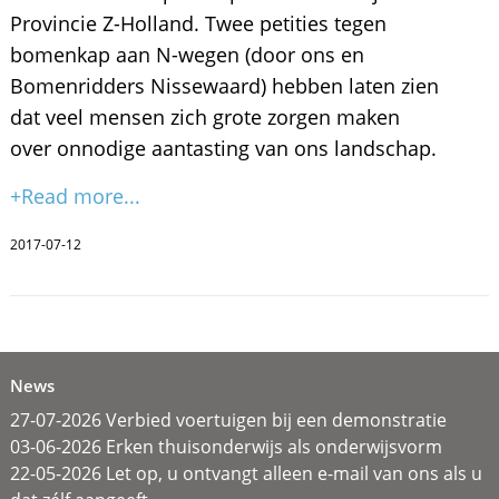
Provincie Z-Holland. Twee petities tegen
bomenkap aan N-wegen (door ons en
Bomenridders Nissewaard) hebben laten zien
dat veel mensen zich grote zorgen maken
over onnodige aantasting van ons landschap.
+Read more...
2017-07-12
News
27-07-2026 Verbied voertuigen bij een demonstratie
03-06-2026 Erken thuisonderwijs als onderwijsvorm
22-05-2026 Let op, u ontvangt alleen e-mail van ons als u