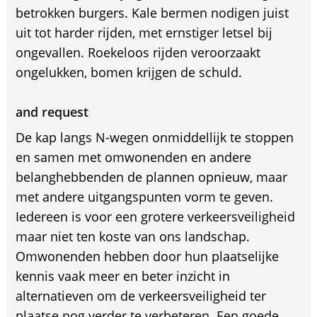
betrokken burgers. Kale bermen nodigen juist
uit tot harder rijden, met ernstiger letsel bij
ongevallen. Roekeloos rijden veroorzaakt
ongelukken, bomen krijgen de schuld.
and request
De kap langs N-wegen onmiddellijk te stoppen
en samen met omwonenden en andere
belanghebbenden de plannen opnieuw, maar
met andere uitgangspunten vorm te geven.
Iedereen is voor een grotere verkeersveiligheid
maar niet ten koste van ons landschap.
Omwonenden hebben door hun plaatselijke
kennis vaak meer en beter inzicht in
alternatieven om de verkeersveiligheid ter
plaatse nog verder te verbeteren. Een goede