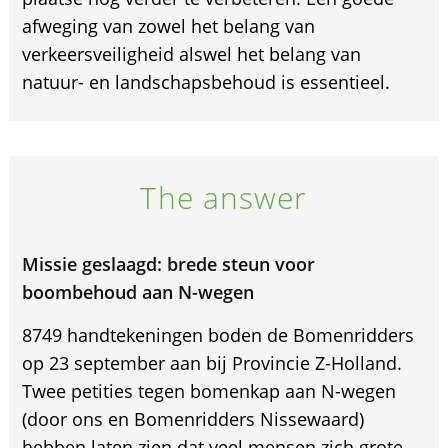
afweging van zowel het belang van
verkeersveiligheid alswel het belang van
natuur- en landschapsbehoud is essentieel.
The answer
Missie geslaagd: brede steun voor
boombehoud aan N-wegen
8749 handtekeningen boden de Bomenridders
op 23 september aan bij Provincie Z-Holland.
Twee petities tegen bomenkap aan N-wegen
(door ons en Bomenridders Nissewaard)
hebben laten zien dat veel mensen zich grote